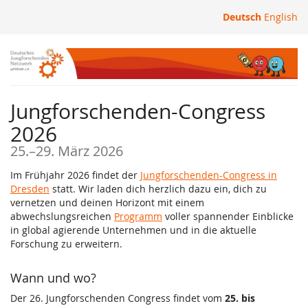
Zum
Deutsch
English
Haupt-
Inhalt
springen
Jungforschenden-Congress
2026
bis
25.
–
29. März 2026
Im Frühjahr 2026 findet der
Jungforschenden-Congress in
Dresden
statt. Wir laden dich herzlich dazu ein, dich zu
vernetzen und deinen Horizont mit einem
abwechslungsreichen
Programm
voller spannender Einblicke
in global agierende Unternehmen und in die aktuelle
Forschung zu erweitern.
Wann und wo?
Der 26. Jungforschenden Congress findet vom
25. bis