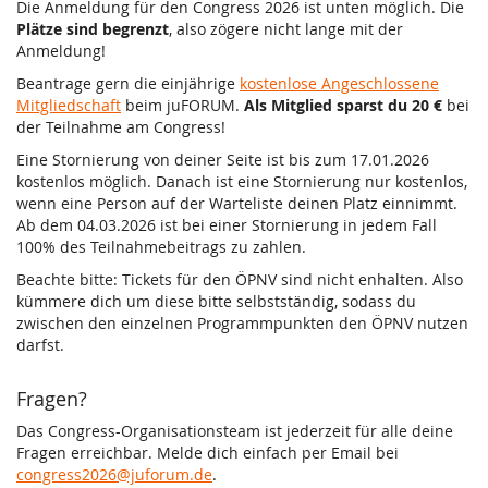
Die Anmeldung für den Congress 2026 ist unten möglich. Die
Plätze sind begrenzt
, also zögere nicht lange mit der
Anmeldung!
Beantrage gern die einjährige
kostenlose Angeschlossene
Mitgliedschaft
beim juFORUM.
Als Mitglied sparst du 20 €
bei
der Teilnahme am Congress!
Eine Stornierung von deiner Seite ist bis zum 17.01.2026
kostenlos möglich. Danach ist eine Stornierung nur kostenlos,
wenn eine Person auf der Warteliste deinen Platz einnimmt.
Ab dem 04.03.2026 ist bei einer Stornierung in jedem Fall
100% des Teilnahmebeitrags zu zahlen.
Beachte bitte: Tickets für den ÖPNV sind nicht enhalten. Also
kümmere dich um diese bitte selbstständig, sodass du
zwischen den einzelnen Programmpunkten den ÖPNV nutzen
darfst.
Fragen?
Das Congress-Organisationsteam ist jederzeit für alle deine
Fragen erreichbar. Melde dich einfach per Email bei
congress2026@juforum.de
.