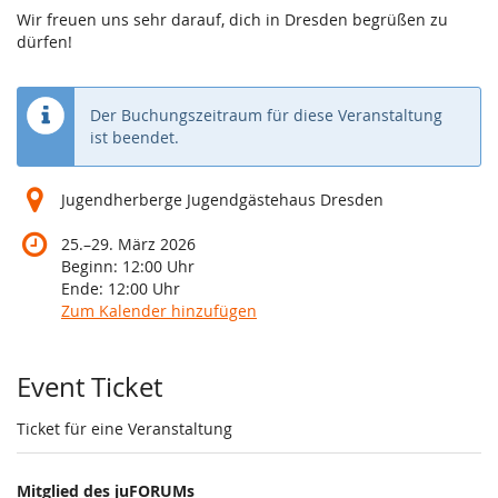
Wir freuen uns sehr darauf, dich in Dresden begrüßen zu
dürfen!
Der Buchungszeitraum für diese Veranstaltung
ist beendet.
Jugendherberge Jugendgästehaus Dresden
bis
25.
–
29. März 2026
Beginn:
12:00
Uhr
Ende:
12:00
Uhr
Zum Kalender hinzufügen
Produkte
Event Ticket
Ticket für eine Veranstaltung
Mitglied des juFORUMs