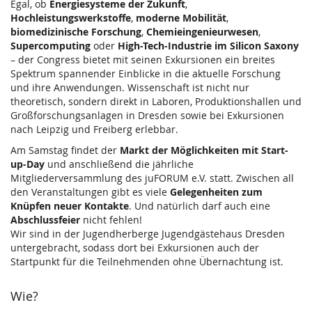
Egal, ob
Energiesysteme der Zukunft
,
Hochleistungswerkstoffe
,
moderne Mobilität
,
biomedizinische Forschung
,
Chemieingenieurwesen
,
Supercomputing
oder
High-Tech-Industrie im Silicon Saxony
– der Congress bietet mit seinen Exkursionen ein breites
Spektrum spannender Einblicke in die aktuelle Forschung
und ihre Anwendungen. Wissenschaft ist nicht nur
theoretisch, sondern direkt in Laboren, Produktionshallen und
Großforschungsanlagen in Dresden sowie bei Exkursionen
nach Leipzig und Freiberg erlebbar.
Am Samstag findet der
Markt der Möglichkeiten mit Start-
up-Day
und anschließend die jährliche
Mitgliederversammlung des juFORUM e.V. statt. Zwischen all
den Veranstaltungen gibt es viele
Gelegenheiten zum
Knüpfen neuer Kontakte
. Und natürlich darf auch eine
Abschlussfeier
nicht fehlen!
Wir sind in der Jugendherberge Jugendgästehaus Dresden
untergebracht, sodass dort bei Exkursionen auch der
Startpunkt für die Teilnehmenden ohne Übernachtung ist.
Wie?