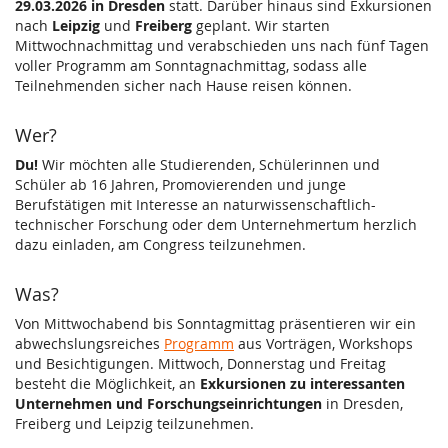
29.03.2026 in Dresden
statt. Darüber hinaus sind Exkursionen
nach
Leipzig
und
Freiberg
geplant. Wir starten
Mittwochnachmittag und verabschieden uns nach fünf Tagen
voller Programm am Sonntagnachmittag, sodass alle
Teilnehmenden sicher nach Hause reisen können.
Wer?
Du!
Wir möchten alle Studierenden, Schülerinnen und
Schüler ab 16 Jahren, Promovierenden und junge
Berufstätigen mit Interesse an naturwissenschaftlich-
technischer Forschung oder dem Unternehmertum herzlich
dazu einladen, am Congress teilzunehmen.
Was?
Von Mittwochabend bis Sonntagmittag präsentieren wir ein
abwechslungsreiches
Programm
aus Vorträgen, Workshops
und Besichtigungen. Mittwoch, Donnerstag und Freitag
besteht die Möglichkeit, an
Exkursionen zu interessanten
Unternehmen und Forschungseinrichtungen
in Dresden,
Freiberg und Leipzig teilzunehmen.